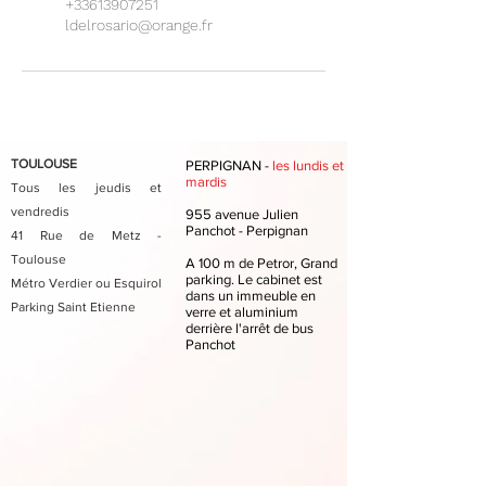
+33613907251
ldelrosario@orange.fr
TOULOUSE
PERPIGNAN -
les lundis et
mardis
Tous les jeudis et
vendredis
955 avenue Julien
Panchot - Perpignan
41 Rue de Metz -
Toulouse
A 100 m de Petror, Grand
parking. Le cabinet est
Métro Verdier ou Esquirol
dans un immeuble en
Parking Saint Etienne
verre et aluminium
derrière l'arrêt de bus
Panchot