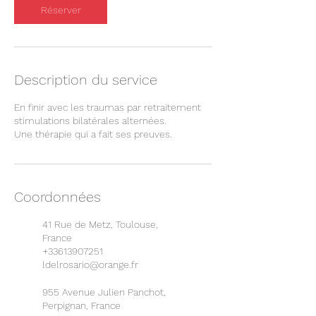
Réserver
Description du service
En finir avec les traumas par retraitement
stimulations bilatérales alternées.
Une thérapie qui a fait ses preuves.
Coordonnées
41 Rue de Metz, Toulouse,
France
+33613907251
ldelrosario@orange.fr
955 Avenue Julien Panchot,
Perpignan, France